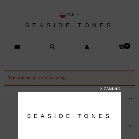
PLN
SEASIDE TONES
Ten produkt jest niedostępny.
X ZAMKNIJ
ZAKUPY
SEASIDE TONES
POMOC