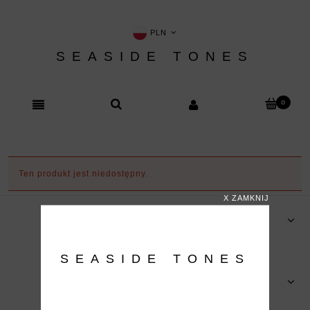
PLN
SEASIDE TONES
Ten produkt jest niedostępny.
X ZAMKNIJ
ZAKUPY
SEASIDE TONES
POMOC