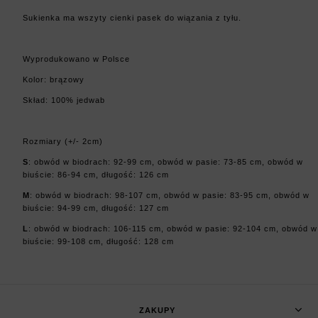
Sukienka ma wszyty cienki pasek do wiązania z tyłu.
Wyprodukowano w Polsce
Kolor: brązowy
Skład: 100% jedwab
Rozmiary (+/- 2cm)
S
: obwód w biodrach: 92-99 cm, obwód w pasie: 73-85 cm, obwód w
biuście: 86-94 cm, długość: 126 cm
M
: obwód w biodrach: 98-107 cm, obwód w pasie: 83-95 cm, obwód w
biuście: 94-99 cm, długość: 127 cm
L
: obwód w biodrach: 106-115 cm, obwód w pasie: 92-104 cm, obwód w
biuście: 99-108 cm, długość: 128 cm
ZAKUPY